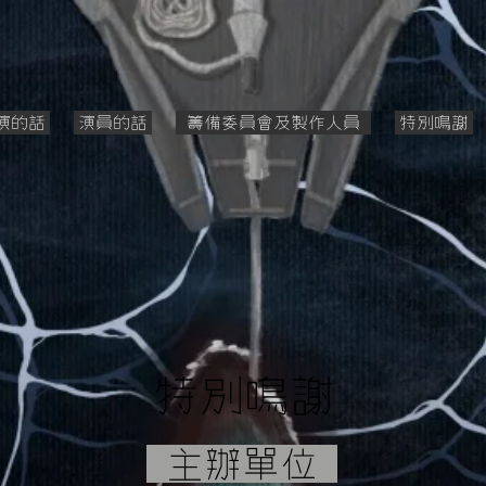
演的話
演員的話
籌備委員會及製作人員
特別鳴謝
特別鳴謝
主辦單位