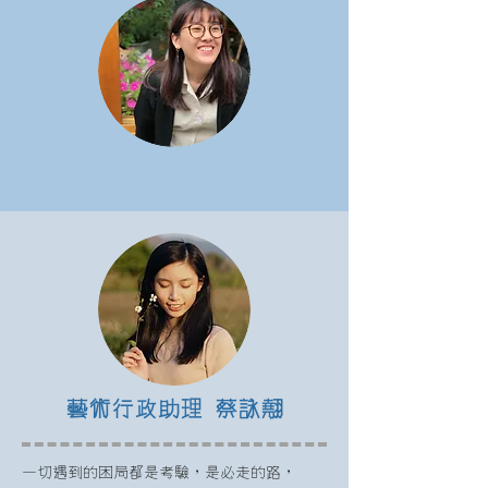
藝術行政助理 蔡詠翹
一切遇到的困局都是考驗，是必走的路，