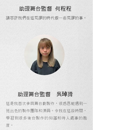
助理舞台監督 何程程
請容許我們在這荒謬的時代做一些荒謬的事。
琸
助理舞台監督 吳
琦
這是我首次參與舞台劇製作，很感恩能遇到一
班出色的製作團隊和演員。令我在這段時間，
學習到很多後台製作的知識和待人處事的態
度。