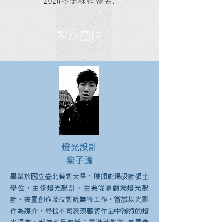
2020冬季課程報名.
製作團隊
燈光設計
黎子瑜
畢業於國立臺北藝術大學，獲頒劇場設計碩士
學位，主修燈光設計。主要從事劇場燈光設
計、裝置創作及技術統籌等工作。嘗試以光影
作為媒介，尋找不同表演藝術作品中獨特的燈