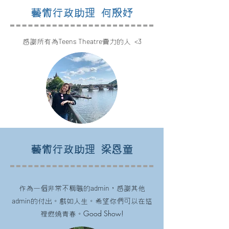
藝術行政助理 何殷妤
Teens Theatre
<3
感謝所有為
賣力的人
藝術行政助理 梁恩童
admin
作為一個非常不稱職的
，感謝其他
admin
的付出。戲如人生。希望你們可以在這
Good Show!
裡燃燒青春。