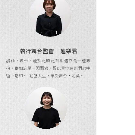
執行舞台監督 連樂君
謫仙，緣份。能於此時此刻相遇亦是一種緣
份，縱如流星一閃而過，願此星空在您們心中
留下烙印。 經歷人生，享受舞台，足矣。