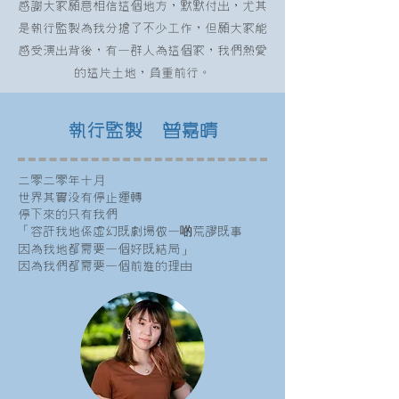
感謝大家願意相信這個地方，默默付出，尤其
是執行監製為我分擔了不少工作，但願大家能
感受演出背後，有一群人為這個家，我們熱愛
的這片土地，負重前行。
執行監製 曾嘉晴
二零二零年十月
世界其實沒有停止運轉
停下來的只有我們
啲
「容許我地係虛幻既劇場做一
荒謬既事
因為我地都需要一個好既結局」
因為我們都需要一個前進的理由