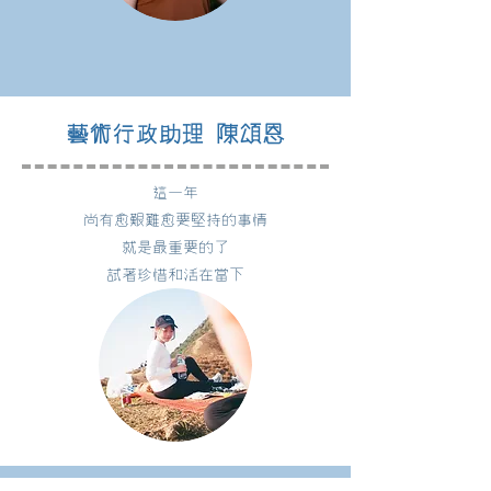
藝術行政助理 陳頌恩
這一年
尚有愈艱難愈要堅持的事情
就是最重要的了
試著珍惜和活在當下