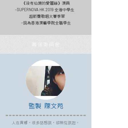
《沒有仙境的愛麗絲》演員
-SUPERNOVA HK 2019
全港中學生
超新聲歌唱大賽季軍
-現為香港演藝學院全職學生
籌備委員會
監製 陳文苑
人在異鄉，很多話想說，卻無從說起。