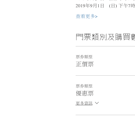
2019年9月1日   (日) 下午
查看更多>
門票類別及購買
票券類型
正價票
票券類型
優惠票
更多資訊