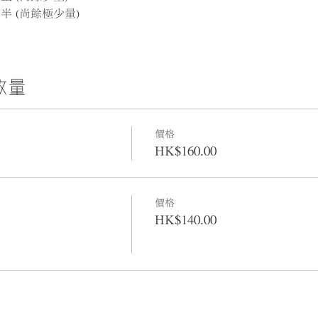
7時半 (尚餘極少量)
數量
價格
HK$160.00
價格
HK$140.00