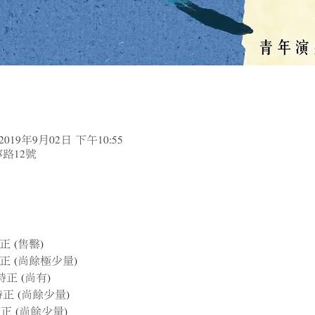
2019年9月02日 下午10:55
路12號
正 (售罊)
時正 (尚餘極少量)
3時正 (尚有)
8時正 (尚餘少量)
3時正 (尚餘少量)