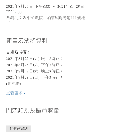
2021年8月27日 下午8:00 – 2021年8月29日
下午5:00
西灣河文娛中心劇院, 香港筲箕灣道111號地
下
節目及票務資料
日期及時間：
2021年8月27日(五) 晚上8時正； 
2021年8月28日(六) 下午3時正； 
2021年8月28日(六) 晚上8時正； 
2021年8月29日(日) 下午3時正； 
(共四場)
查看更多>
門票類別及購買數量
銷售已完結