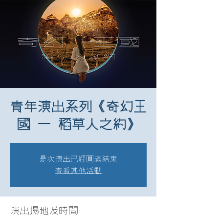
青年演出系列《奇幻王
國 — 稻草人之約》
是次演出已經圓滿結束
查看其他活動
演出場地及時間