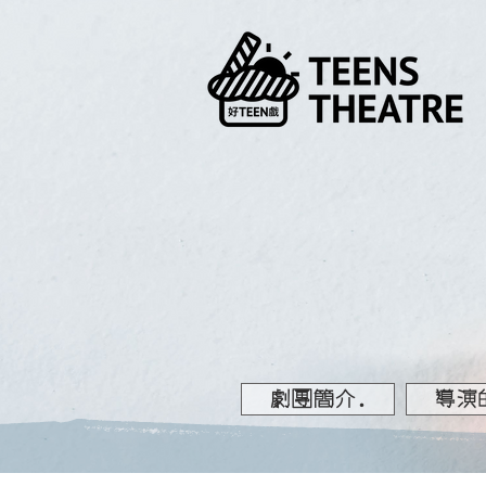
劇團簡介.
導演