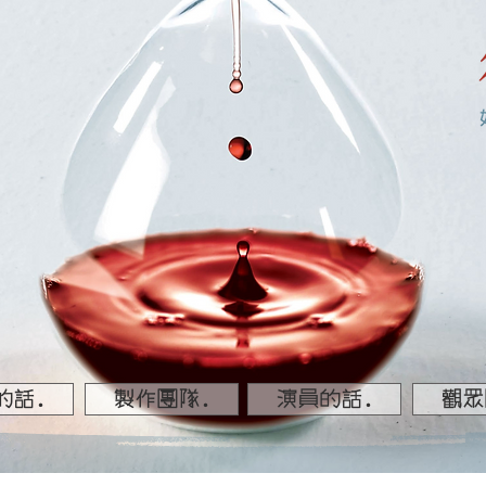
的話.
製作團隊.
演員的話.
觀眾