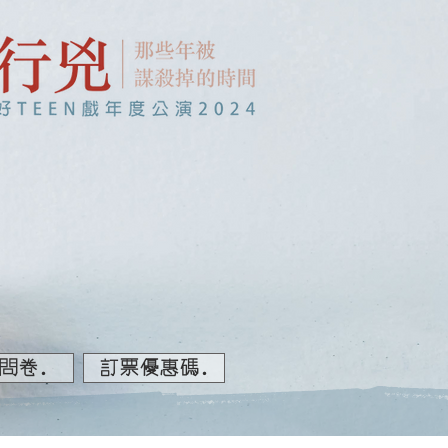
問卷.
訂票優惠碼.